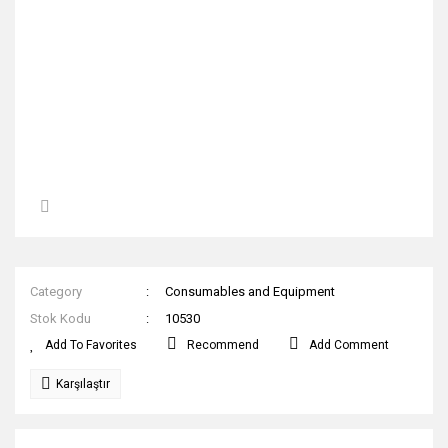
Category
Consumables and Equipment
Stok Kodu
10530
Recommend
Add Comment
Karşılaştır