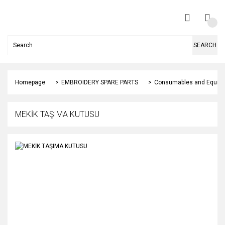
SEARCH
Homepage
EMBROIDERY SPARE PARTS
Consumables and Equip
MEKİK TAŞIMA KUTUSU