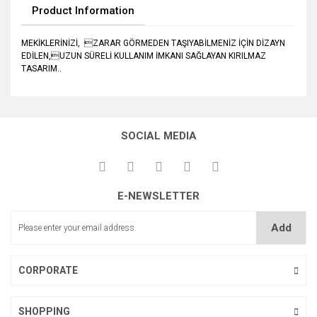
Product Information
MEKİKLERİNİZİ, ZARAR GÖRMEDEN TAŞIYABİLMENİZ İÇİN DİZAYN
EDİLEN,UZUN SÜRELİ KULLANIM İMKANI SAĞLAYAN KIRILMAZ
TASARIM..
SOCIAL MEDIA
E-NEWSLETTER
Add
CORPORATE
SHOPPING